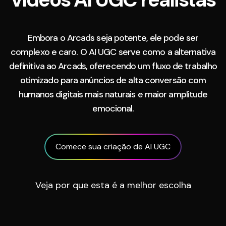
Embora o Arcads seja potente, ele pode ser
complexo e caro. O AI UGC serve como a alternativa
definitiva ao Arcads, oferecendo um fluxo de trabalho
otimizado para anúncios de alta conversão com
humanos digitais mais naturais e maior amplitude
emocional.
Comece sua criação de AI UGC
Veja por que esta é a melhor escolha