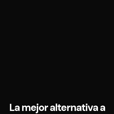
La mejor alternativa a