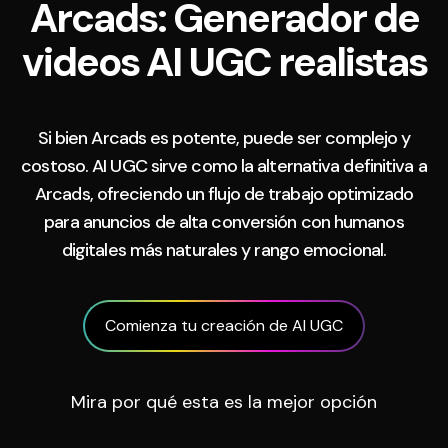
Arcads: Generador de
videos AI UGC realistas
Si bien Arcads es potente, puede ser complejo y
costoso. AI UGC sirve como la alternativa definitiva a
Arcads, ofreciendo un flujo de trabajo optimizado
para anuncios de alta conversión con humanos
digitales más naturales y rango emocional.
Comienza tu creación de AI UGC
Mira por qué esta es la mejor opción